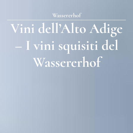
Wassererhof
Vini dell’Alto Adige
– I vini squisiti del
Wassererhof