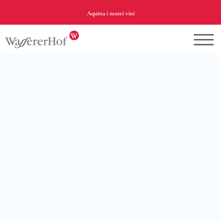
Aquista i nostri vini