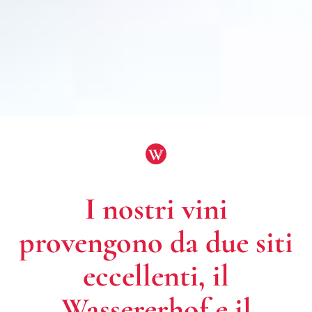
I nostri vini
provengono da due siti
eccellenti, il
Wassererhof e il