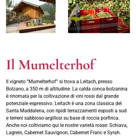
Il Mumelterhof
Il vigneto “Mumelterhof” si trova a Leitach, presso
Bolzano, a 350 m di altitudine. La calda conca bolzanina
è rinomata per la coltivazione di vini rossi dal grande
potenziale espressivo. Leitach è una zona classica del
Santa Maddalena, con ripidi terrazzamenti esposti a sud
e terreni sabbioso-argillosi su base di roccia porfirica.
Anche noi coltiviamo qui le nostre varietà rosse: Schiava,
Lagrein, Cabernet Sauvignon, Cabernet Franc e Syrah.