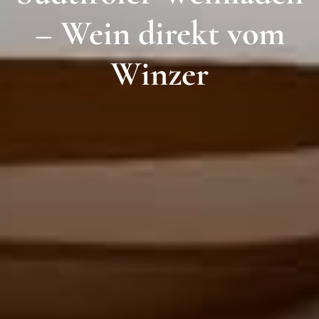
– Wein direkt vom
Winzer