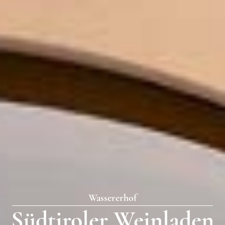
Wassererhof
Südtiroler Weinladen