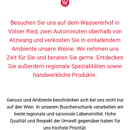
Besuchen Sie uns auf dem Wassererhof in
Völser Ried, zwei Autominuten oberhalb von
Atzwang und verkosten Sie in einladendem
Ambiente unsere Weine. Wir nehmen uns
Zeit für Sie und beraten Sie gerne. Entdecken
Sie außerdem regionale Spezialitäten sowie
handwerkliche Produkte.
Genuss und Ambiente beschränken sich bei uns nicht nur
auf den Wein. In unserem Buschenschank verarbeiten wir
beste regionale und saisonale Lebensmittel. Hohe
Qualität und Respekt der Umwelt gegenüber haben für
uns höchste Priorität.